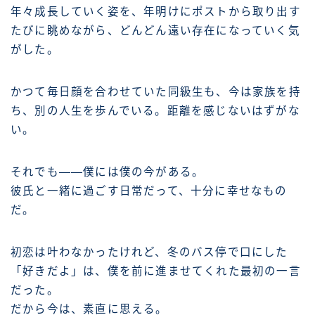
年々成長していく姿を、年明けにポストから取り出す
たびに眺めながら、どんどん遠い存在になっていく気
がした。
かつて毎日顔を合わせていた同級生も、今は家族を持
ち、別の人生を歩んでいる。距離を感じないはずがな
い。
それでも――僕には僕の今がある。
彼氏と一緒に過ごす日常だって、十分に幸せなもの
だ。
初恋は叶わなかったけれど、冬のバス停で口にした
「好きだよ」は、僕を前に進ませてくれた最初の一言
だった。
だから今は、素直に思える。