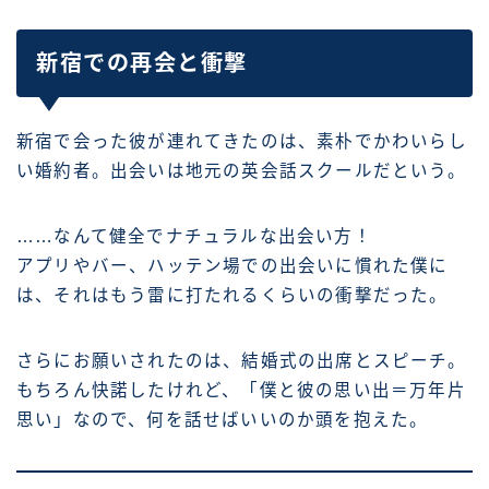
新宿での再会と衝撃
新宿で会った彼が連れてきたのは、素朴でかわいらし
い婚約者。出会いは地元の英会話スクールだという。
……なんて健全でナチュラルな出会い方！
アプリやバー、ハッテン場での出会いに慣れた僕に
は、それはもう雷に打たれるくらいの衝撃だった。
さらにお願いされたのは、結婚式の出席とスピーチ。
もちろん快諾したけれど、「僕と彼の思い出＝万年片
思い」なので、何を話せばいいのか頭を抱えた。