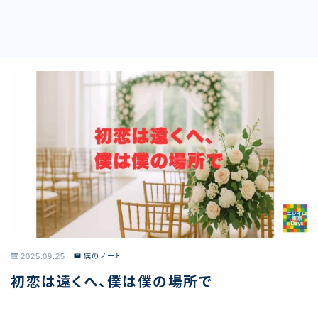
2025.09.25
僕のノート
初恋は遠くへ、僕は僕の場所で