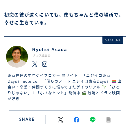
初恋の彼が遠くにいても、僕もちゃんと僕の場所で、
幸せに生きている。
ABOUT ME
Ryohei Asada
ブログ編集者
東京在住の中年ゲイブロガー 当サイト 「ニジイロ東京
Days」 note.com 「僕らのノート ニジイロ東京Days」
出
会い・恋愛・仲間づくりに悩んできたゲイのリアル
「ひと
りじゃない」＋「小さなヒント」発信中
銭湯とドラマ映画
が好き
SHARE